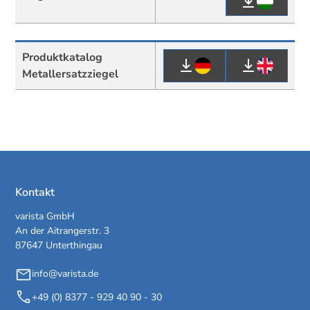
Produktkatalog
Metallersatzziegel
Kontakt
varista GmbH
An der Aitrangerstr. 3
87647 Unterthingau
info@varista.de
+49 (0) 8377 - 929 40 90 - 30