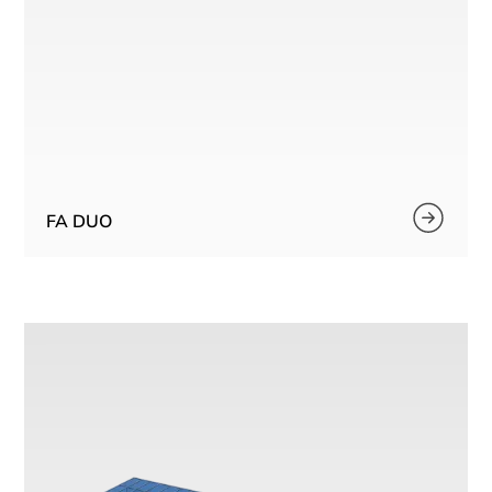
FA DUO