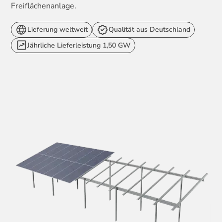
Freiflächenanlage.
Lieferung weltweit
Qualität aus Deutschland
Jährliche Lieferleistung 1,50 GW