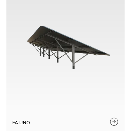
FA UNO