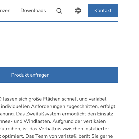
enzen
Downloads
Kontakt
Produkt anfragen
lassen sich große Flächen schnell und variabel
e individuellen Anforderungen zugeschnitten, erfolgt
Planung. Das Zweifußsystem ermöglicht den Einsatz
hnee- und Windlasten. Aufgrund der vertikalen
lreihen, ist das Verhältnis zwischen instalierter
z optimiert. Das Team von varista® berät Sie gerne