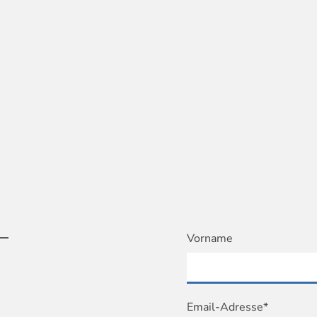
T
Vorname
Email-Adresse*