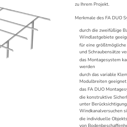
zu Ihrem Projekt.
Merkmale des FA DUO S
durch die zweifüßige B
Windlastgebiete geeig
für eine größtmögliche
und Schraubensätze v
das Montagesystem kan
werden
durch das variable Kle
Modulbreiten geeignet
das FA DUO Montagesy
die konstruktive Siche
unter Berücksichtigun
Windkanalversuchen si
die individuelle Objekts
von ­Bodenbeschaffenhe