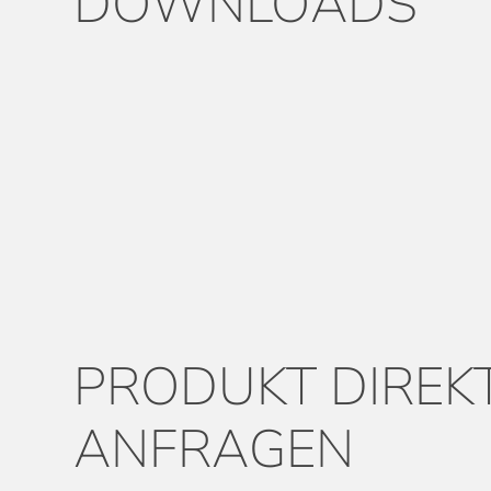
DOWNLOADS
PRODUKT DIREK
ANFRAGEN