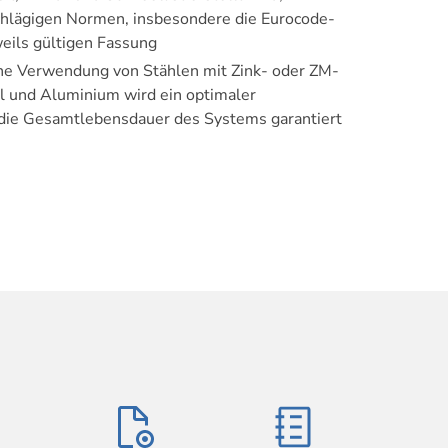
schlägigen Normen,­ insbesondere die Eurocode-
eils ­gültigen Fassung
che Verwendung von Stählen mit Zink- oder ZM-
l und Aluminium wird ein optimaler
 die Gesamtlebensdauer des Systems garantiert