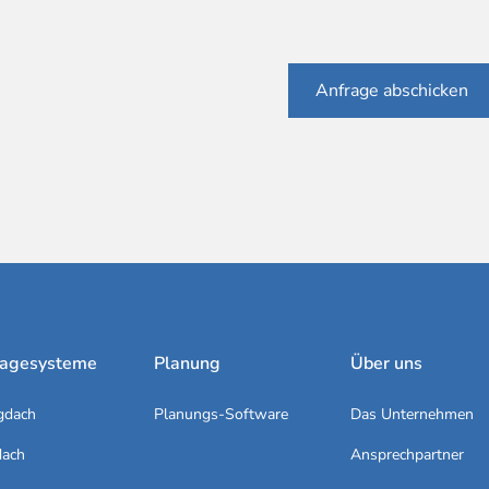
agesysteme
Planung
Über uns
gdach
Planungs-Software
Das Unternehmen
dach
Ansprechpartner