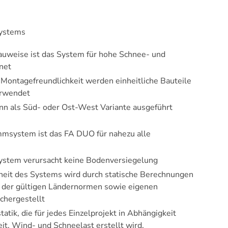
ystems
auweise ist das System für hohe Schnee- und
net
 Montagefreundlichkeit werden einheitliche Bauteile
erwendet
n als Süd- oder Ost-West Variante ausgeführt
mmsystem ist das FA DUO für nahezu alle
stem verursacht keine Bodenversiegelung
rheit des Systems wird durch statische Berechnungen
g der gültigen Ländernormen sowie eigenen
chergestellt
tatik, die für jedes Einzelprojekt in Abhängigkeit
it, Wind- und Schneelast erstellt wird,