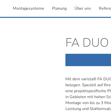
Montagesysteme
Planung
Über uns
Refer
FA DUO
Mit dem varista® FA DUO 
belegen. Speziell auf Ihr
eine projektspezifische 
in Gebieten mit hohen Sc
Montage von bis zu 3 Modu
Leistung und Stahleinsat