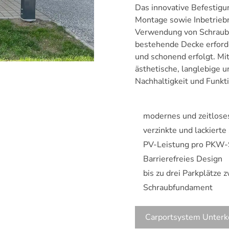
Das innovative Befestigu
Montage sowie Inbetriebn
Verwendung von Schraubfu
bestehende Decke erforder
und schonend erfolgt. Mi
ästhetische, langlebige u
Nachhaltigkeit und Funkti
modernes und zeitlose
verzinkte und lackierte
PV-Leistung pro PKW-S
Barrierefreies Design
bis zu drei Parkplätze
Schraubfundament
Carportsystem Unterk