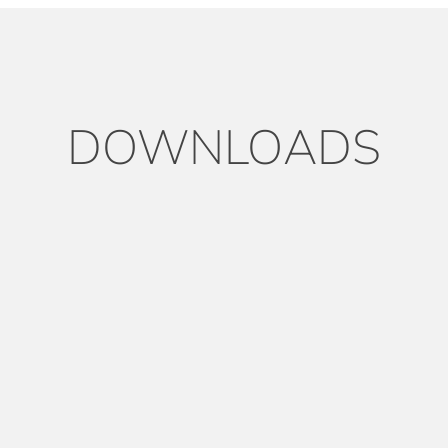
DOWNLOADS