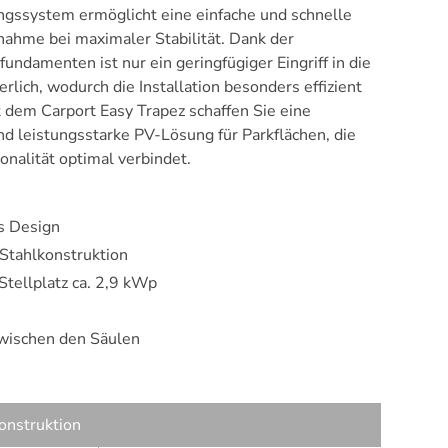
ngssystem ermöglicht eine einfache und schnelle
ahme bei maximaler Stabilität. Dank der
ndamenten ist nur ein geringfügiger Eingriff in die
lich, wodurch die Installation besonders effizient
t dem Carport Easy Trapez schaffen Sie eine
nd leistungsstarke PV-Lösung für Parkflächen, die
onalität optimal verbindet.
s Design
 Stahlkonstruktion
tellplatz ca. 2,9 kWp
 zwischen den Säulen
onstruktion