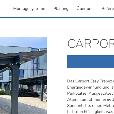
Montagesysteme
Planung
Über uns
Refer
CARPOR
Das Carport Easy Trapez 
Energiegewinnung und ist
Parkplätze. Ausgestattet
Aluminiumrahmen erzielt
Sonnenlichts einen Mehre
Lichtdurchlässigkeit, wa