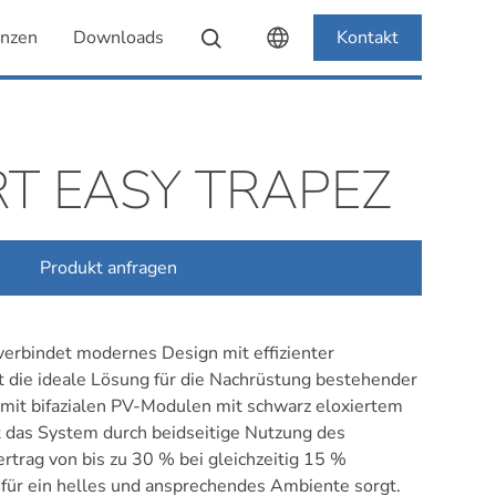
enzen
Downloads
Kontakt
T EASY TRAPEZ
Produkt anfragen
verbindet modernes Design mit effizienter
 die ideale Lösung für die Nachrüstung bestehender
 mit bifazialen PV-Modulen mit schwarz eloxiertem
 das System durch beidseitige Nutzung des
rtrag von bis zu 30 % bei gleichzeitig 15 %
s für ein helles und ansprechendes Ambiente sorgt.