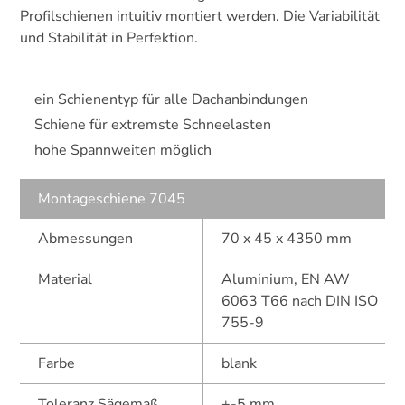
Profilschienen intuitiv montiert werden. Die Variabilität
und Stabilität in Perfektion.
ein Schienentyp für alle Dachanbindungen
Schiene für extremste Schneelasten
hohe Spannweiten möglich
Montageschiene 7045
Abmessungen
70 x 45 x 4350 mm
Material
Aluminium, EN AW
6063 T66 nach DIN ISO
755-9
Farbe
blank
Toleranz Sägemaß
+-5 mm