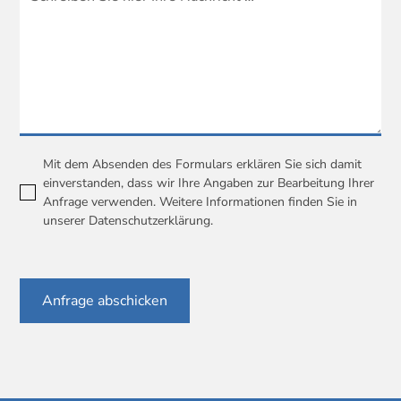
Mit dem Absenden des Formulars erklären Sie sich damit
einverstanden, dass wir Ihre Angaben zur Bearbeitung Ihrer
Anfrage verwenden. Weitere Informationen finden Sie in
unserer
Datenschutzerklärung
.