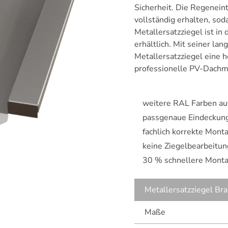
Sicherheit. Die Regeneint
vollständig erhalten, sod
Metallersatzziegel ist in
erhältlich. Mit seiner la
Metallersatzziegel eine h
professionelle PV-Dachm
weitere RAL Farben au
passgenaue Eindeckun
fachlich korrekte Mon
keine Ziegelbearbeitun
30 % schnellere Mont
Metallersatzziegel B
Maße