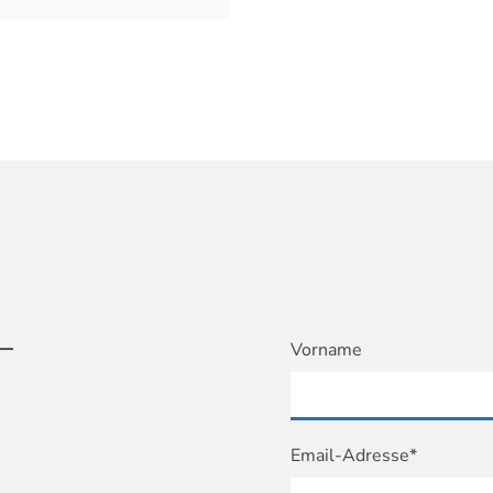
T
Vorname
Email-Adresse*