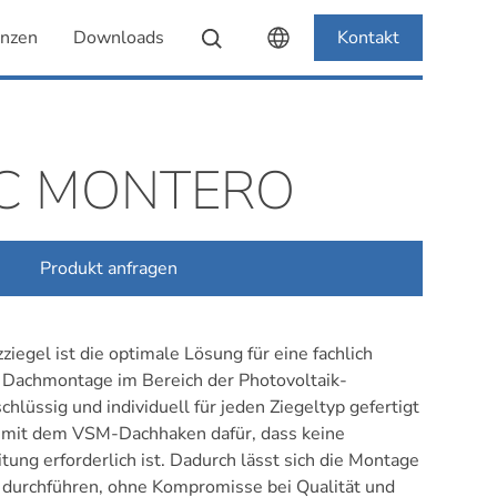
enzen
Downloads
Kontakt
C MONTERO
Produkt anfragen
ziegel ist die optimale Lösung für eine fachlich
 Dachmontage im Bereich der Photovoltaik-
schlüssig und individuell für jeden Ziegeltyp gefertigt
n mit dem VSM-Dachhaken dafür, dass keine
ung erforderlich ist. Dadurch lässt sich die Montage
 durchführen, ohne Kompromisse bei Qualität und