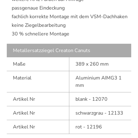
passgenaue Eindeckung
fachlich korrekte Montage mit dem VSM-Dachhaken
keine Ziegelbearbeitung
30 % schnellere Montage
Metallersatzziegel Creaton Canuts
Maße
389 x 260 mm
Material
Aluminium AIMG3 1
mm
Artikel Nr
blank - 12070
Artikel Nr
schwarzgrau - 12133
Artikel Nr
rot - 12196