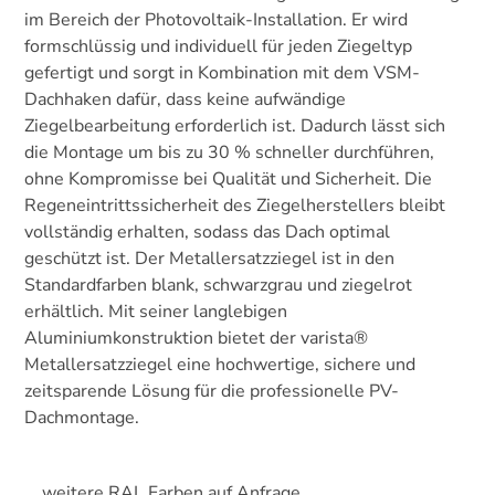
im Bereich der Photovoltaik-Installation. Er wird
formschlüssig und individuell für jeden Ziegeltyp
gefertigt und sorgt in Kombination mit dem VSM-
Dachhaken dafür, dass keine aufwändige
Ziegelbearbeitung erforderlich ist. Dadurch lässt sich
die Montage um bis zu 30 % schneller durchführen,
ohne Kompromisse bei Qualität und Sicherheit. Die
Regeneintrittssicherheit des Ziegelherstellers bleibt
vollständig erhalten, sodass das Dach optimal
geschützt ist. Der Metallersatzziegel ist in den
Standardfarben blank, schwarzgrau und ziegelrot
erhältlich. Mit seiner langlebigen
Aluminiumkonstruktion bietet der varista®
Metallersatzziegel eine hochwertige, sichere und
zeitsparende Lösung für die professionelle PV-
Dachmontage.
weitere RAL Farben auf Anfrage