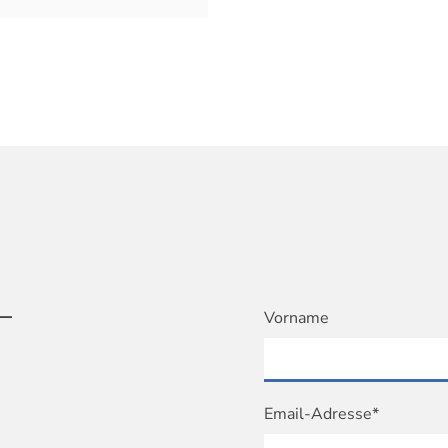
T
Vorname
Email-Adresse*