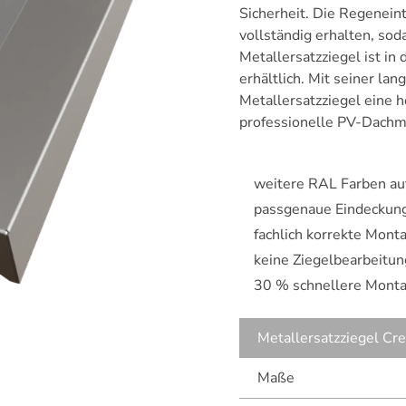
Sicherheit. Die Regeneint
vollständig erhalten, sod
Metallersatzziegel ist in
erhältlich. Mit seiner la
Metallersatzziegel eine h
professionelle PV-Dachm
weitere RAL Farben au
passgenaue Eindeckun
fachlich korrekte Mon
keine Ziegelbearbeitun
30 % schnellere Mont
Metallersatzziegel Cr
Maße