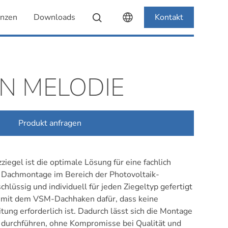
enzen
Downloads
Kontakt
N MELODIE
Produkt anfragen
ziegel ist die optimale Lösung für eine fachlich
 Dachmontage im Bereich der Photovoltaik-
schlüssig und individuell für jeden Ziegeltyp gefertigt
n mit dem VSM-Dachhaken dafür, dass keine
ung erforderlich ist. Dadurch lässt sich die Montage
 durchführen, ohne Kompromisse bei Qualität und