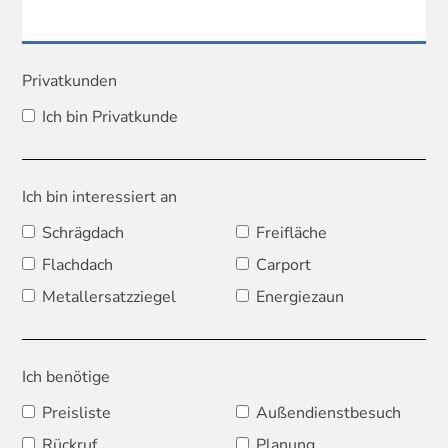
Privatkunden
Ich bin Privatkunde
Ich bin interessiert an
Schrägdach
Freifläche
Flachdach
Carport
Metallersatzziegel
Energiezaun
Ich benötige
Preisliste
Außendienstbesuch
Rückruf
Planung