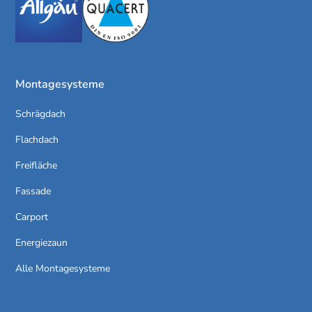
Montagesysteme
Schrägdach
Flachdach
Freifläche
Fassade
Carport
Energiezaun
Alle Montagesysteme