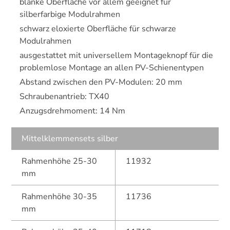
blanke Oberfläche vor allem geeignet für
silberfarbige Modulrahmen
schwarz eloxierte Oberfläche für schwarze
Modulrahmen
ausgestattet mit universellem Montageknopf für die
problemlose Montage an allen PV-Schienentypen
Abstand zwischen den PV-Modulen: 20 mm
Schraubenantrieb: TX40
Anzugsdrehmoment: 14 Nm
Mittelklemmensets silber
Rahmenhöhe 25-30
11932
mm
Rahmenhöhe 30-35
11736
mm