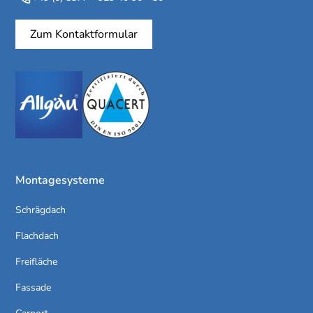
Zum Kontaktformular
Montagesysteme
Schrägdach
Flachdach
Freifläche
Fassade