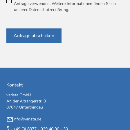
Anfrage verwenden. Weitere Informationen finden Sie in
unserer
Datenschutzerklärung
.
Kontakt
varista GmbH
An der Aitrangerstr. 3
87647 Unterthingau
info@varista.de
+49 (0) 8377 - 929 40 90 - 30