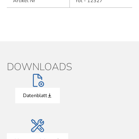
Artikel Nr
rot - 12327
DOWNLOADS
Datenblatt