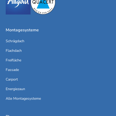
Montagesysteme
Schrägdach
Flachdach
Freifläche
Fassade
Carport
Energiezaun
Alle Montagesysteme