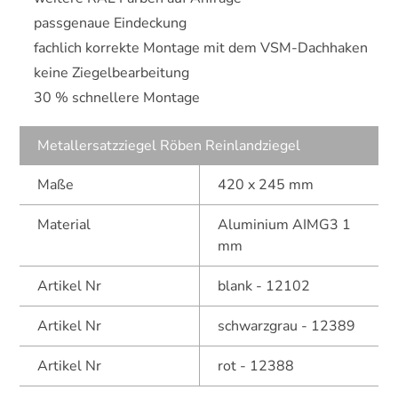
passgenaue Eindeckung
fachlich korrekte Montage mit dem VSM-Dachhaken
keine Ziegelbearbeitung
30 % schnellere Montage
Metallersatzziegel Röben Reinlandziegel
Maße
420 x 245 mm
Material
Aluminium AIMG3 1
mm
Artikel Nr
blank - 12102
Artikel Nr
schwarzgrau - 12389
Artikel Nr
rot - 12388