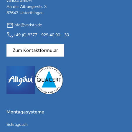
varista GmbH
An der Aitrangerstr. 3
87647 Unterthingau
info@varista.de
+49 (0) 8377 - 929 40 90 - 30
Zum Kontaktformular
Montagesysteme
Schrägdach