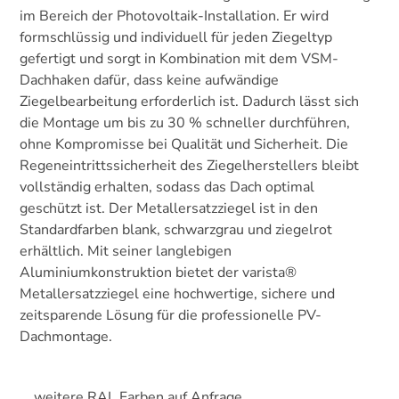
im Bereich der Photovoltaik-Installation. Er wird
formschlüssig und individuell für jeden Ziegeltyp
gefertigt und sorgt in Kombination mit dem VSM-
Dachhaken dafür, dass keine aufwändige
Ziegelbearbeitung erforderlich ist. Dadurch lässt sich
die Montage um bis zu 30 % schneller durchführen,
ohne Kompromisse bei Qualität und Sicherheit. Die
Regeneintrittssicherheit des Ziegelherstellers bleibt
vollständig erhalten, sodass das Dach optimal
geschützt ist. Der Metallersatzziegel ist in den
Standardfarben blank, schwarzgrau und ziegelrot
erhältlich. Mit seiner langlebigen
Aluminiumkonstruktion bietet der varista®
Metallersatzziegel eine hochwertige, sichere und
zeitsparende Lösung für die professionelle PV-
Dachmontage.
weitere RAL Farben auf Anfrage