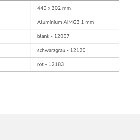
440 x 302 mm
Aluminium AIMG3 1 mm
blank - 12057
schwarzgrau - 12120
rot - 12183