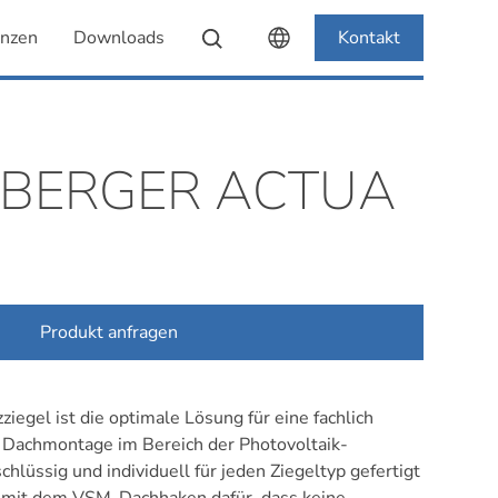
enzen
Downloads
Kontakt
BERGER ACTUA
Produkt anfragen
ziegel ist die optimale Lösung für eine fachlich
 Dachmontage im Bereich der Photovoltaik-
schlüssig und individuell für jeden Ziegeltyp gefertigt