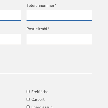
Telefonnummer*
Postleitzahl*
Freifläche
Carport
Energiezaun