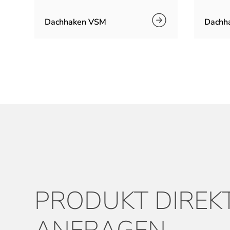
Dachhaken VSM
Dachh
PRODUKT DIREK
ANFRAGEN