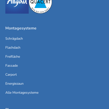
Montagesysteme
Schrägdach
Flachdach
Freifläche
Fassade
Carport
Energiezaun
Alle Montagesysteme