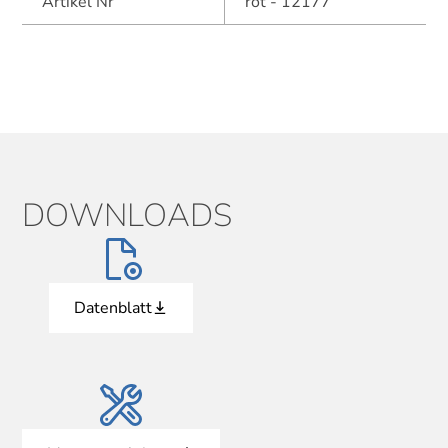
Artikel Nr
rot - 12177
DOWNLOADS
Datenblatt