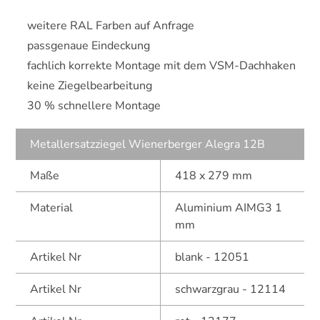
weitere RAL Farben auf Anfrage
passgenaue Eindeckung
fachlich korrekte Montage mit dem VSM-Dachhaken
keine Ziegelbearbeitung
30 % schnellere Montage
Metallersatzziegel Wienerberger Alegra 12B
Maße
418 x 279 mm
Material
Aluminium AIMG3 1
mm
Artikel Nr
blank - 12051
Artikel Nr
schwarzgrau - 12114