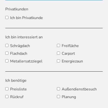
Privatkunden
Ich bin Privatkunde
Ich bin interessiert an
Schrägdach
Freifläche
Flachdach
Carport
Metallersatzziegel
Energiezaun
Ich benötige
Preisliste
Außendienstbesuch
Rückruf
Planung