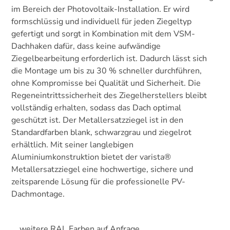
im Bereich der Photovoltaik-Installation. Er wird
formschlüssig und individuell für jeden Ziegeltyp
gefertigt und sorgt in Kombination mit dem VSM-
Dachhaken dafür, dass keine aufwändige
Ziegelbearbeitung erforderlich ist. Dadurch lässt sich
die Montage um bis zu 30 % schneller durchführen,
ohne Kompromisse bei Qualität und Sicherheit. Die
Regeneintrittssicherheit des Ziegelherstellers bleibt
vollständig erhalten, sodass das Dach optimal
geschützt ist. Der Metallersatzziegel ist in den
Standardfarben blank, schwarzgrau und ziegelrot
erhältlich. Mit seiner langlebigen
Aluminiumkonstruktion bietet der varista®
Metallersatzziegel eine hochwertige, sichere und
zeitsparende Lösung für die professionelle PV-
Dachmontage.
weitere RAL Farben auf Anfrage